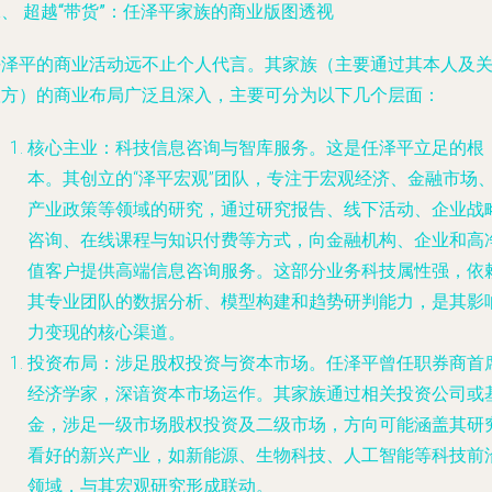
、 超越“带货”：任泽平家族的商业版图透视
任泽平的商业活动远不止个人代言。其家族（主要通过其本人及
联方）的商业布局广泛且深入，主要可分为以下几个层面：
核心主业：科技信息咨询与智库服务
。这是任泽平立足的根
本。其创立的“泽平宏观”团队，专注于宏观经济、金融市场
产业政策等领域的研究，通过研究报告、线下活动、企业战
咨询、在线课程与知识付费等方式，向金融机构、企业和高
值客户提供高端信息咨询服务。这部分业务科技属性强，依
其专业团队的数据分析、模型构建和趋势研判能力，是其影
力变现的核心渠道。
投资布局：涉足股权投资与资本市场
。任泽平曾任职券商首
经济学家，深谙资本市场运作。其家族通过相关投资公司或
金，涉足一级市场股权投资及二级市场，方向可能涵盖其研
看好的新兴产业，如新能源、生物科技、人工智能等科技前
领域，与其宏观研究形成联动。